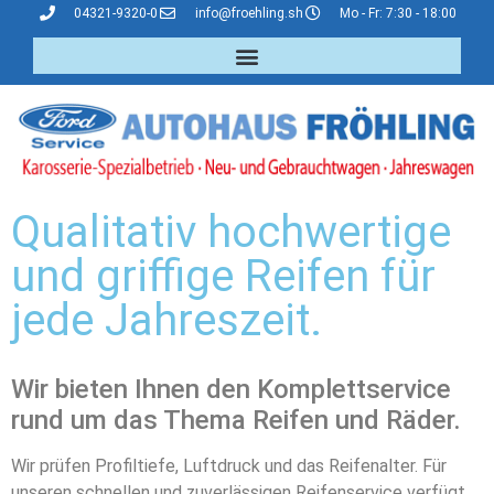
04321-9320-0
info@froehling.sh
Mo - Fr: 7:30 - 18:00
Qualitativ hochwertige
und griffige Reifen für
jede Jahreszeit.
Wir bieten Ihnen den Komplettservice
rund um das Thema Reifen und Räder.
Wir prüfen Profiltiefe, Luftdruck und das Reifenalter. Für
unseren schnellen und zuverlässigen Reifenservice verfügt